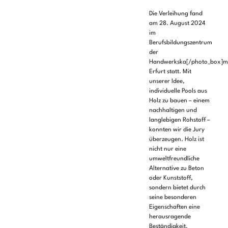
Die Verleihung fand
am 28. August 2024
im
Berufsbildungszentrum
der
Handwerkska[/photo_box]
Erfurt statt. Mit
unserer Idee,
individuelle Pools aus
Holz zu bauen – einem
nachhaltigen und
langlebigen Rohstoff –
konnten wir die Jury
überzeugen. Holz ist
nicht nur eine
umweltfreundliche
Alternative zu Beton
oder Kunststoff,
sondern bietet durch
seine besonderen
Eigenschaften eine
herausragende
Beständigkeit.