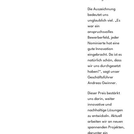
Die Auszeichnung
bedeutet uns
unglaublich viel. „Es
war ein
anspruchsvolles
Bewerberfeld, jeder
Nominierte hat eine
gute Innovation
eingebracht. Da ist es
natürlich schön, dass
wir uns durchgesetzt
haben!“, sagt unser
Geschäftsführer
Andreas Gwinner.
Dieser Preis bestärkt
uns darin, weiter
innovative und
nachhaltige Lösungen
zu entwickeln. Aktuell
arbeiten wir an neuen
spannenden Projekten,
darunter ein