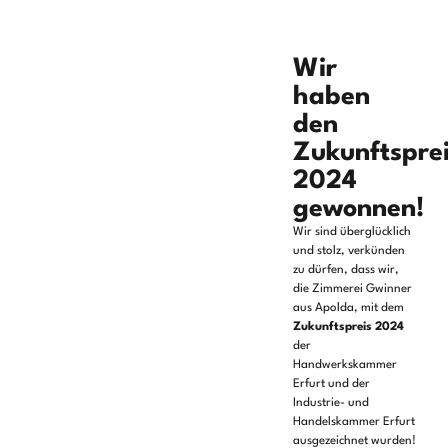
Wir
haben
den
Zukunftspre
2024
gewonnen!
Wir sind überglücklich
und stolz, verkünden
zu dürfen, dass wir,
die Zimmerei Gwinner
aus Apolda, mit dem
Zukunftspreis 2024
der
Handwerkskammer
Erfurt und der
Industrie- und
Handelskammer Erfurt
ausgezeichnet wurden!