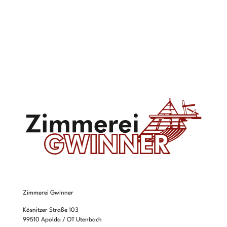
Zimmerei Gwinner
Kösnitzer Straße 103
99510 Apolda / OT Utenbach